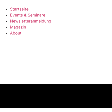
Zum
Inhalt
Startseite
wechseln
Events & Seminare
Newsletteranmeldung
Magazin
About