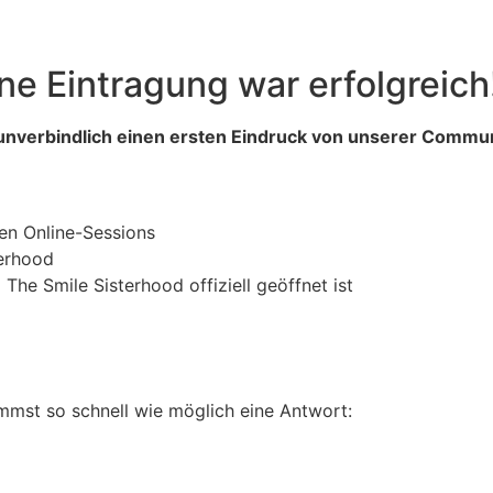
e Eintragung war erfolgreich
ig unverbindlich einen ersten Eindruck von unserer Commun
en Online-Sessions
terhood
The Smile Sisterhood offiziell geöffnet ist
mst so schnell wie möglich eine Antwort: